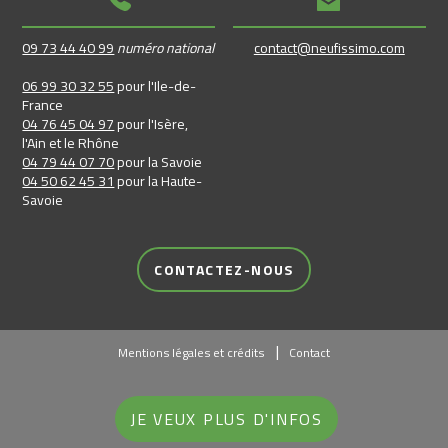
09 73 44 40 99
numéro national
contact@neufissimo.com
06 99 30 32 55
pour l'Ile-de-
France
04 76 45 04 97
pour l'Isère,
l'Ain et le Rhône
04 79 44 07 70
pour la Savoie
04 50 62 45 31
pour la Haute-
Savoie
CONTACTEZ-NOUS
Mentions légales et crédits
Contact
JE VEUX PLUS D'INFOS