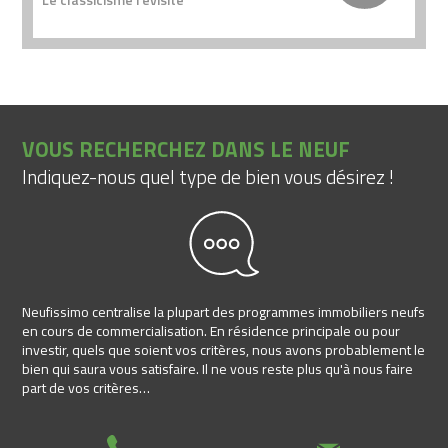
VOUS RECHERCHEZ DANS LE NEUF
Indiquez-nous quel type de bien vous désirez !
Neufissimo centralise la plupart des programmes immobiliers neufs
en cours de commercialisation. En résidence principale ou pour
investir, quels que soient vos critères, nous avons probablement le
bien qui saura vous satisfaire. Il ne vous reste plus qu'à nous faire
part de vos critères…