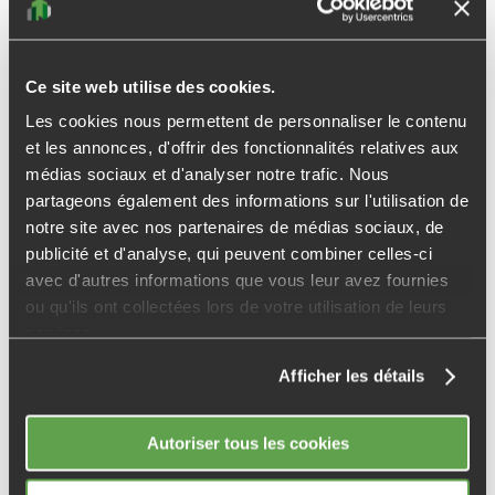
Ce site web utilise des cookies.
LANCEMENT
Les cookies nous permettent de personnaliser le contenu
et les annonces, d'offrir des fonctionnalités relatives aux
médias sociaux et d'analyser notre trafic. Nous
partageons également des informations sur l'utilisation de
notre site avec nos partenaires de médias sociaux, de
publicité et d'analyse, qui peuvent combiner celles-ci
avec d'autres informations que vous leur avez fournies
ou qu'ils ont collectées lors de votre utilisation de leurs
services.
38
Afficher les détails
LE VERSOUD
Autoriser tous les cookies
Cadre champêtre