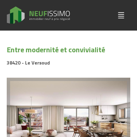
Entre modernité et convivialité
38420 - Le Versoud