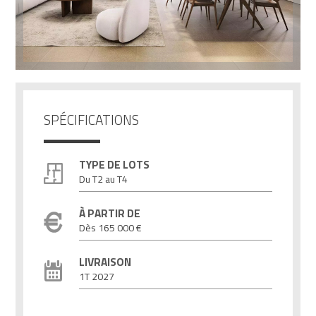
SPÉCIFICATIONS
TYPE DE LOTS
Du T2 au T4
À PARTIR DE
Dès 165 000 €
LIVRAISON
1T 2027