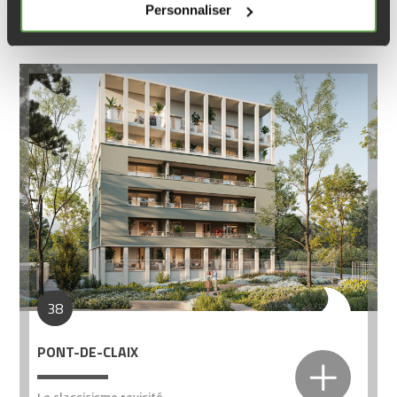
Personnaliser
38
PONT-DE-CLAIX
Le classicisme revisité