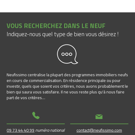
VOUS RECHERCHEZ DANS LE NEUF
Indiquez-nous quel type de bien vous désirez !
Neufissimo centralise la plupart des programmes immobiliers neufs
en cours de commercialisation. En résidence principale ou pour
investir, quels que soient vos critères, nous avons probablement le
bien qui saura vous satisfaire. Il ne vous reste plus qu'à nous faire
part de vos critères…
09 73 44 40 99
numéro national
contact@neufissimo.com