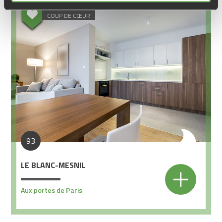
COUP DE CŒUR
93
LE BLANC-MESNIL
Aux portes de Paris