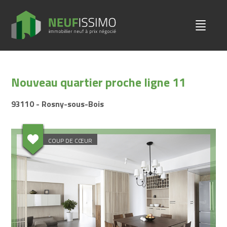
Nouveau quartier proche ligne 11
93110 - Rosny-sous-Bois
COUP DE CŒUR