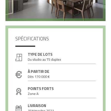
SPÉCIFICATIONS
TYPE DE LOTS
Du studio au T5 duplex
À PARTIR DE
Dès 170 000 €
POINTS FORTS
Zone A
LIVRAISON
1ᵉ trimestre 2021