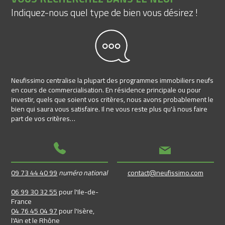
Indiquez-nous quel type de bien vous désirez !
Neufissimo centralise la plupart des programmes immobiliers neufs
en cours de commercialisation. En résidence principale ou pour
investir, quels que soient vos critères, nous avons probablement le
bien qui saura vous satisfaire. Il ne vous reste plus qu'à nous faire
part de vos critères…
09 73 44 40 99
numéro national
contact@neufissimo.com
06 99 30 32 55
pour l'Ile-de-
France
04 76 45 04 97
pour l'Isère,
l'Ain et le Rhône