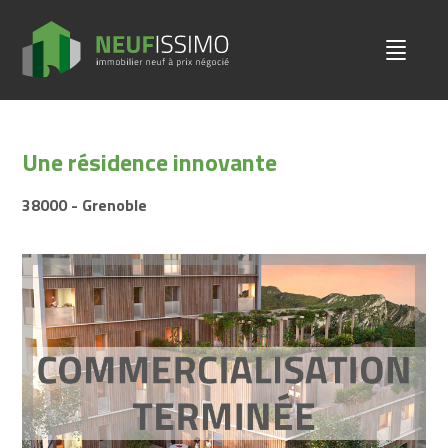
Une résidence innovante
38000 - Grenoble