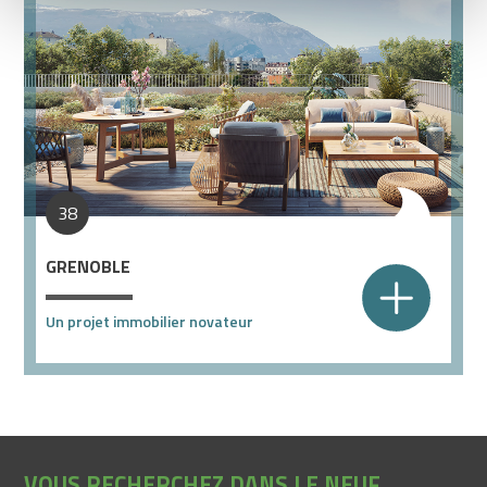
38
GRENOBLE
Un projet immobilier novateur
VOUS RECHERCHEZ DANS LE NEUF