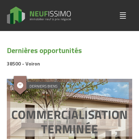
Dernières opportunités
38500 - Voiron
DERNIERS BIENS