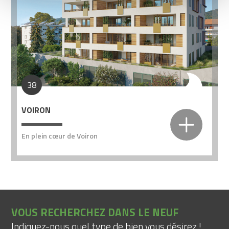
38
VOIRON
En plein cœur de Voiron
VOUS RECHERCHEZ DANS LE NEUF
Indiquez-nous quel type de bien vous désirez !