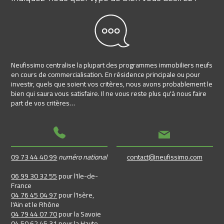
Neufissimo centralise la plupart des programmes immobiliers neufs
en cours de commercialisation. En résidence principale ou pour
investir, quels que soient vos critères, nous avons probablement le
bien qui saura vous satisfaire. Il ne vous reste plus qu'à nous faire
part de vos critères…
09 73 44 40 99
numéro national
contact@neufissimo.com
06 99 30 32 55
pour l'Ile-de-
France
04 76 45 04 97
pour l'Isère,
l'Ain et le Rhône
04 79 44 07 70
pour la Savoie
04 50 62 45 31
pour la Haute-