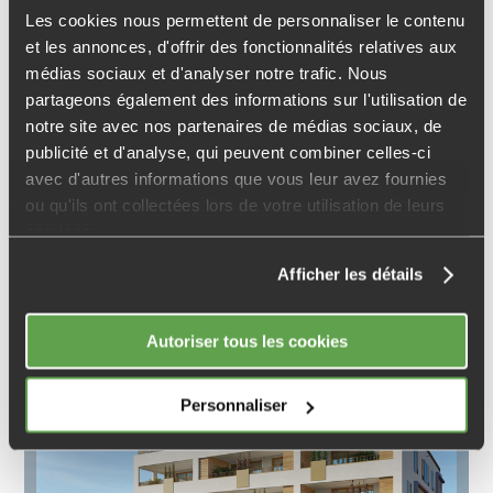
Les cookies nous permettent de personnaliser le contenu
et les annonces, d'offrir des fonctionnalités relatives aux
médias sociaux et d'analyser notre trafic. Nous
partageons également des informations sur l'utilisation de
notre site avec nos partenaires de médias sociaux, de
publicité et d'analyse, qui peuvent combiner celles-ci
38
avec d'autres informations que vous leur avez fournies
ou qu'ils ont collectées lors de votre utilisation de leurs
VOIRON
services.
Douceur et sérénité
Afficher les détails
Autoriser tous les cookies
Personnaliser